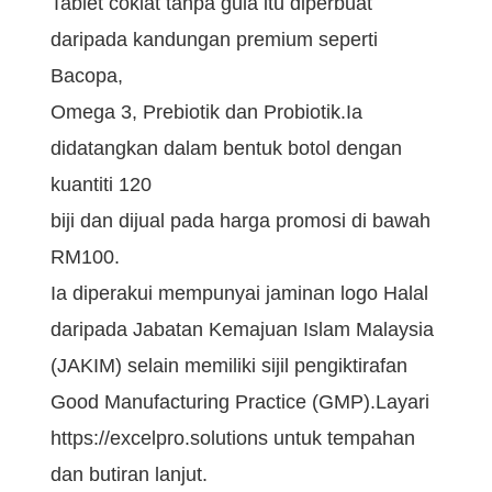
Tablet coklat tanpa gula itu diperbuat
daripada kandungan premium seperti
Bacopa,
Omega 3, Prebiotik dan Probiotik.Ia
didatangkan dalam bentuk botol dengan
kuantiti 120
biji dan dijual pada harga promosi di bawah
RM100.
Ia diperakui mempunyai jaminan logo Halal
daripada Jabatan Kemajuan Islam Malaysia
(JAKIM) selain memiliki sijil pengiktirafan
Good Manufacturing Practice (GMP).Layari
https://excelpro.solutions untuk tempahan
dan butiran lanjut.