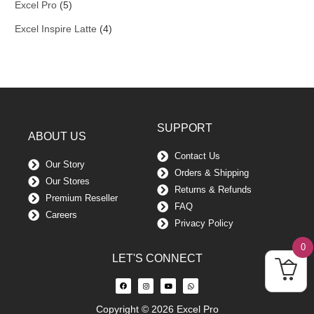
Excel Pro
(5)
Excel Inspire Latte
(4)
SUPPORT
ABOUT US
Contact Us
Our Story
Orders & Shipping
Our Stores
Returns & Refunds
Premium Reseller
FAQ
Careers
Privacy Policy
0
LET'S CONNECT
Copyright © 2026 Excel Pro