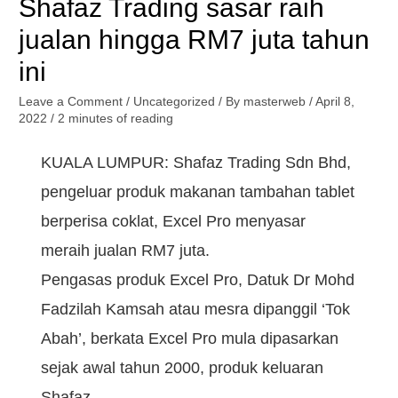
Shafaz Trading sasar raih
jualan hingga RM7 juta tahun
ini
Leave a Comment
/
Uncategorized
/ By
masterweb
/
April 8,
2022
/
2 minutes of reading
KUALA LUMPUR: Shafaz Trading Sdn Bhd,
pengeluar produk makanan tambahan tablet
berperisa coklat, Excel Pro menyasar
meraih jualan RM7 juta.
Pengasas produk Excel Pro, Datuk Dr Mohd
Fadzilah Kamsah atau mesra dipanggil ‘Tok
Abah’, berkata Excel Pro mula dipasarkan
sejak awal tahun 2000, produk keluaran
Shafaz