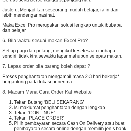
Justeru, Menjadikan seseorang mudah belajar, rajin dan
lebih mendengar nasihat.
Maka Excel Pro merupakan solusi lengkap untuk ibubapa
dan pelajar.
6. Bila waktu sesuai makan Excel Pro?
Setiap pagi dan petang, mengikut keselesaan ibubapa
sendiri, tidak kira sewaktu lapar mahupun selepas makan.
7. Lepas order bila barang boleh dapat ?
Proses penghantaran mengambil masa 2-3 hari bekerja*
bergantung pada lokasi penerima.
8. Macam Mana Cara Order Kat Website
Tekan Butang ‘BELI SEKARANG’
Isi maklumat penghantaran dengan lengkap
Tekan ‘CONTINUE’
Tekan ‘PLACE ORDER’
Pilih pembayaran secara Cash On Delivery atau buat
pembayaran secara online dengan memilih jenis bank