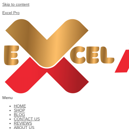
Skip to content
Excel Pro
Menu
HOME
SHOP
BLOG
CONTACT US
REVIEWS
ABOUT US