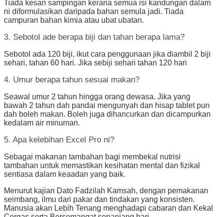
Tiada kesan sampingan kerana semua isi kandungan dalam
ni diformulasikan daripada bahan semula jadi. Tiada
campuran bahan kimia atau ubat ubatan.
3. Sebotol ade berapa biji dan tahan berapa lama?
Sebotol ada 120 biji, ikut cara penggunaan jika diambil 2 biji
sehari, tahan 60 hari. Jika sebiji sehari tahan 120 hari
4. Umur berapa tahun sesuai makan?
Seawal umur 2 tahun hingga orang dewasa. Jika yang
bawah 2 tahun dah pandai mengunyah dan hisap tablet pun
dah boleh makan. Boleh juga dihancurkan dan dicampurkan
kedalam air minuman.
5. Apa kelebihan Excel Pro ni?
Sebagai makanan tambahan bagi membekal nutrisi
tambahan untuk memastikan kesihatan mental dan fizikal
sentiasa dalam keaadan yang baik.
Menurut kajian Dato Fadzilah Kamsah, dengan pemakanan
seimbang, ilmu dari pakar dan tindakan yang konsisten.
Manusia akan Lebih Tenang menghadapi cabaran dan Kekal
Cergas serta Bersemangat sepanjang hari.