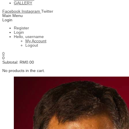
GALLERY
Facebook
Instagram
Twitter
Main Menu
Login
Register
Login
Hello, username
My Account
Logout
0
0
Subtotal:
RM
0.00
No products in the cart.